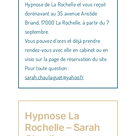
Hypnose de La Rochelle et vous reçoit
dorénavant au 35 avenue Aristide
Briand, 17000 La Rochelle, à partir du 7
septembre.
Vous pouvez d’ores et déjà prendre
rendez-vous avec elle en cabinet ou en
visio sur la page de réservation du site.
Pour toute question :
sarah.chauliaguet@yahoo.fr
Hypnose La
Rochelle – Sarah