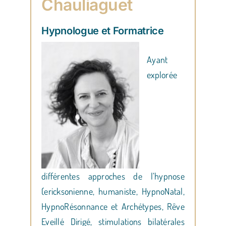
Chauliaguet
Hypnologue et Formatrice
Ayant
explorée
différentes approches de l’hypnose
(ericksonienne, humaniste, HypnoNatal,
HypnoRésonnance et Archétypes, Rêve
Eveillé Dirigé, stimulations bilatérales