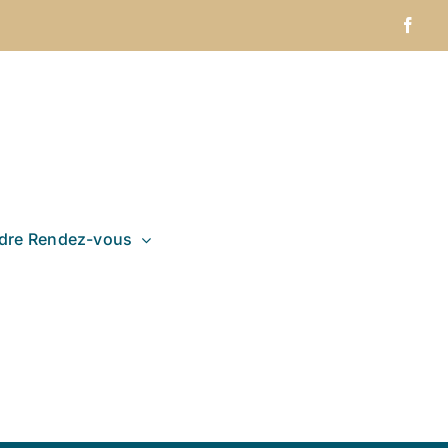
Face
dre Rendez-vous