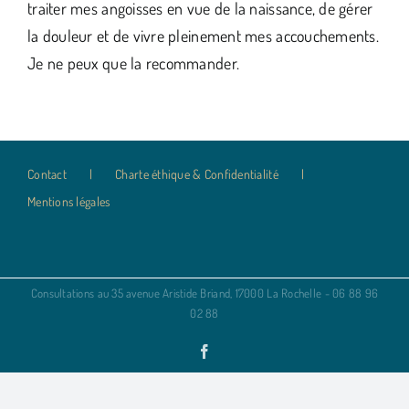
traiter mes angoisses en vue de la naissance, de gérer
la douleur et de vivre pleinement mes accouchements.
Je ne peux que la recommander.
Contact
Charte éthique & Confidentialité
Mentions légales
Consultations au 35 avenue Aristide Briand, 17000 La Rochelle - 06 88 96
02 88
Facebook