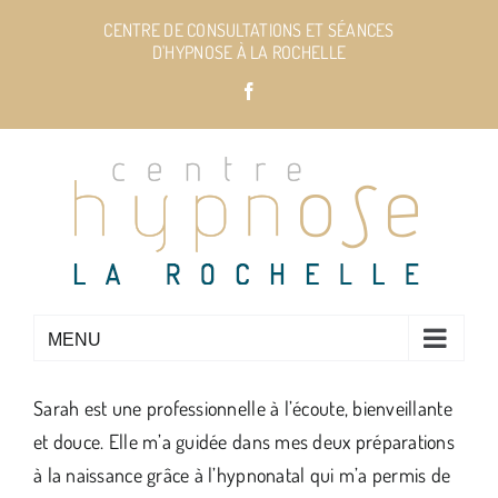
Passer
CENTRE DE CONSULTATIONS ET SÉANCES
au
D'HYPNOSE À LA ROCHELLE
contenu
Facebook
Sarah est une professionnelle à l’écoute, bienveillante
et douce. Elle m’a guidée dans mes deux préparations
à la naissance grâce à l’hypnonatal qui m’a permis de