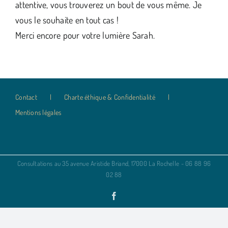
attentive, vous trouverez un bout de vous même. Je
vous le souhaite en tout cas !
Merci encore pour votre lumière Sarah.
Contact
Charte éthique & Confidentialité
Mentions légales
Consultations au 35 avenue Aristide Briand, 17000 La Rochelle - 06 88 96
02 88
Facebook