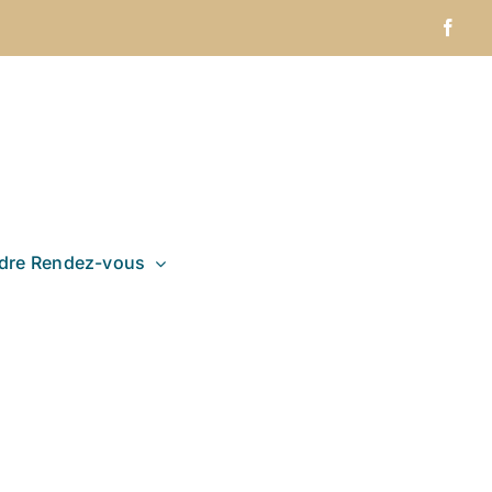
Face
dre Rendez-vous