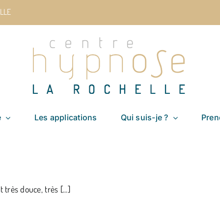
LLE
e
Les applications
Qui suis-je ?
Pren
très douce, très [...]