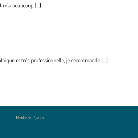
et m'a beaucoup [...]
thique et trés professionnelle, je recommande [...]
Mentions légales