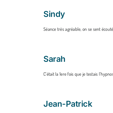
Sindy
Séance très agréable, on se sent écouté e
Sarah
C'était la 1ere fois que je testais l'hypnose 
Jean-Patrick