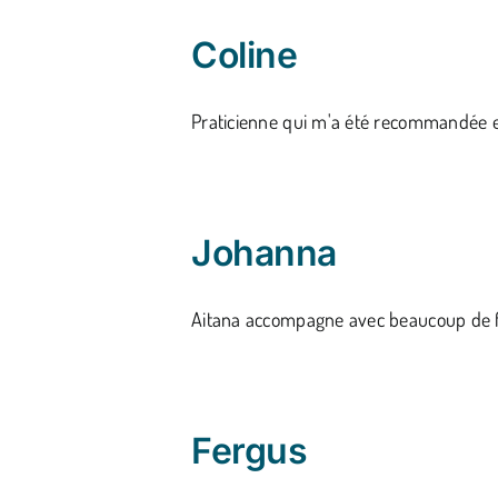
Coline
Praticienne qui m'a été recommandée e
Johanna
Aitana accompagne avec beaucoup de fin
Fergus