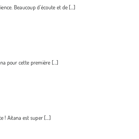
ence. Beaucoup d'écoute et de [...]
na pour cette première [...]
 ! Aitana est super [...]