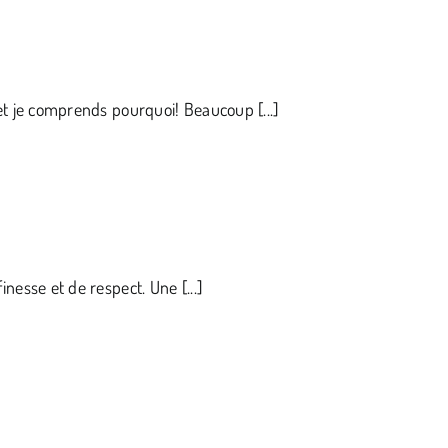
t je comprends pourquoi! Beaucoup [...]
esse et de respect. Une [...]